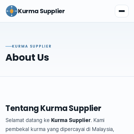
Kurma Supplier
KURMA SUPPLIER
About Us
Tentang Kurma Supplier
Selamat datang ke
Kurma Supplier
. Kami
pembekal kurma yang dipercayai di Malaysia,