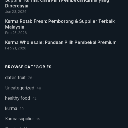
Supplier Kurma: Cara Pilih Pembekal Kurma yang
Dipercayai
Jun 23, 2026
Kurma Rotab Fresh: Pemborong & Supplier Terbaik
Malaysia
Feb 25, 2026
Kurma Wholesale: Panduan Pilih Pembekal Premium
Feb 21, 2026
BROWSE CATEGORIES
dates fruit
76
Uncategorized
48
healthy food
42
kurma
20
Kurma supplier
19