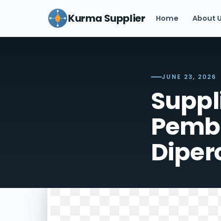
Kurma Supplier
Home
About 
JUNE 23, 2026
Suppl
Pemb
Diper