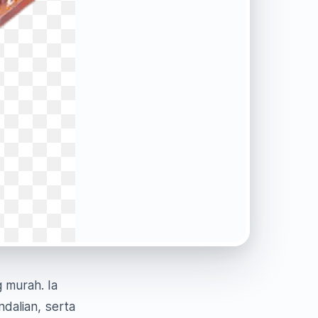
 murah. Ia
dalian, serta