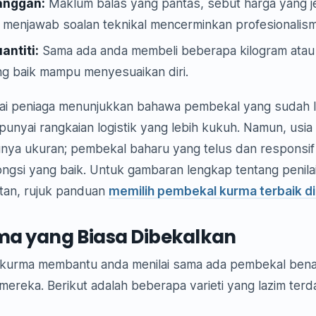
anggan:
Maklum balas yang pantas, sebut harga yang j
menjawab soalan teknikal mencerminkan profesionalis
uantiti:
Sama ada anda membeli beberapa kilogram atau 
g baik mampu menyesuaikan diri.
ai peniaga menunjukkan bahawa pembekal yang sudah 
nyai rangkaian logistik yang lebih kukuh. Namun, usia
nya ukuran; pembekal baharu yang telus dan responsif 
ongsi yang baik. Untuk gambaran lengkap tentang penila
tan, rujuk panduan
memilih pembekal kurma terbaik di
ma yang Biasa Dibekalkan
kurma membantu anda menilai sama ada pembekal benar
mereka. Berikut adalah beberapa varieti yang lazim ter