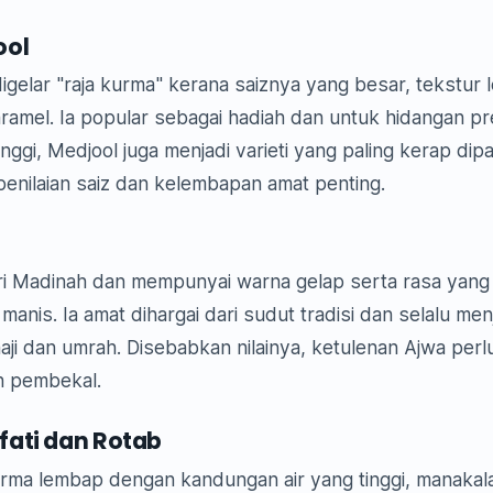
ool
igelar "raja kurma" kerana saiznya yang besar, tekstur 
aramel. Ia popular sebagai hadiah dan untuk hidangan p
nggi, Medjool juga menjadi varieti yang paling kerap dip
penilaian saiz dan kelembapan amat penting.
ri Madinah dan mempunyai warna gelap serta rasa yang 
 manis. Ia amat dihargai dari sudut tradisi dan selalu menj
ji dan umrah. Disebabkan nilainya, ketulenan Ajwa perl
eh pembekal.
ati dan Rotab
kurma lembap dengan kandungan air yang tinggi, manakal