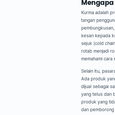
Mengapa P
Kurma adalah pr
tangan pengguna
pembungkusan, p
kesan kepada ku
sejuk (cold cha
rotab menjadi r
memahami cara m
Selain itu, pas
Ada produk yang
dijual sebagai 
yang telus dan 
produk yang tid
dan pemborong 