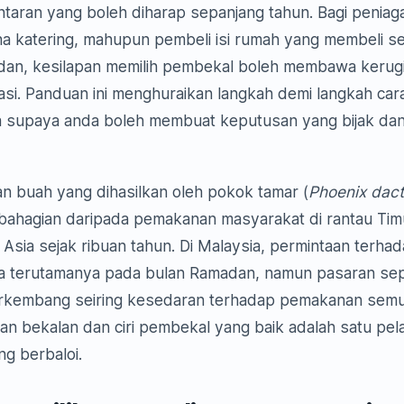
taran yang boleh diharap sepanjang tahun. Bagi peniaga
ha katering, mahupun pembeli isi rumah yang membeli s
an, kesilapan memilih pembekal boleh membawa kerugia
tasi. Panduan ini menghuraikan langkah demi langkah cara
 supaya anda boleh membuat keputusan yang bijak da
 buah yang dihasilkan oleh pokok tamar (
Phoenix dact
ebahagian daripada pemakanan masyarakat di rantau Tim
 Asia sejak ribuan tahun. Di Malaysia, permintaan terha
a terutamanya pada bulan Ramadan, namun pasaran sep
rkembang seiring kesedaran terhadap pemakanan semula
an bekalan dan ciri pembekal yang baik adalah satu pel
g berbaloi.