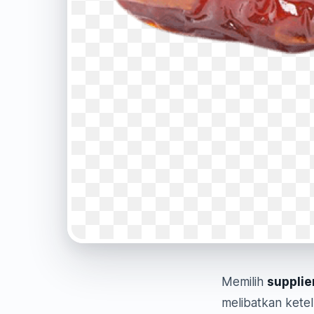
Memilih
supplie
melibatkan ketel