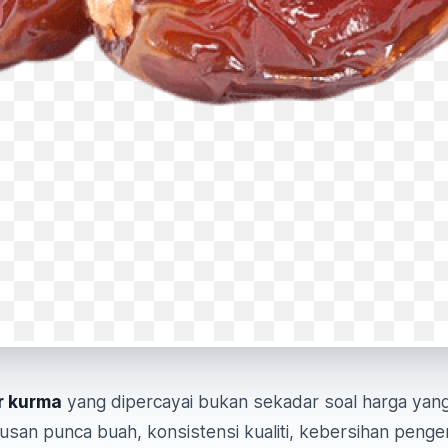
r kurma
yang dipercayai bukan sekadar soal harga yang
usan punca buah, konsistensi kualiti, kebersihan pengen