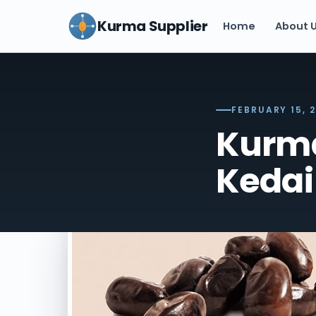
Kurma Supplier
Home
About 
FEBRUARY 15, 
Kurma
Keda