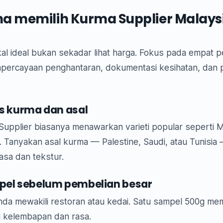
 memilih Kurma Supplier Malays
 ideal bukan sekadar lihat harga. Fokus pada empat per
percayaan penghantaran, dokumentasi kesihatan, dan 
is kurma dan asal
upplier biasanya menawarkan varieti popular seperti M
 Tanyakan asal kurma — Palestine, Saudi, atau Tunisia 
sa dan tekstur.
mpel sebelum pembelian besar
 anda mewakili restoran atau kedai. Satu sampel 500g m
 kelembapan dan rasa.