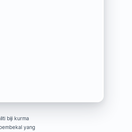
i biji kurma
 pembekal yang