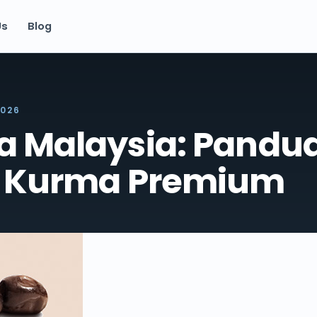
Us
Blog
2026
 Malaysia: Pandu
i Kurma Premium