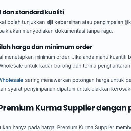
jil dan standard kualiti
l boleh tunjukkan sijil kebersihan atau pengimpalan (ji
aik akan menyediakan dokumentasi tanpa ragu.
tilah harga dan minimum order
 menetapkan minimum order. Jika anda mahu kuantiti besa
Wholesale untuk kadar borong dan terma penghantaran y
Wholesale
sering menawarkan potongan harga untuk pe
ikan syarat penyimpanan dipatuhi untuk elakkan kerosak
 Premium Kurma Supplier dengan
kan hanya pada harga. Premium Kurma Supplier membe