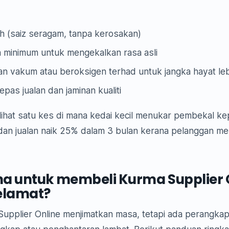
h (saiz seragam, tanpa kerosakan)
minimum untuk mengekalkan rasa asli
 vakum atau beroksigen terhad untuk jangka hayat leb
pas jualan dan jaminan kualiti
ihat satu kes di mana kedai kecil menukar pembekal k
dan jualan naik 25% dalam 3 bulan kerana pelanggan men
 untuk membeli Kurma Supplier 
elamat?
upplier Online menjimatkan masa, tetapi ada perangka